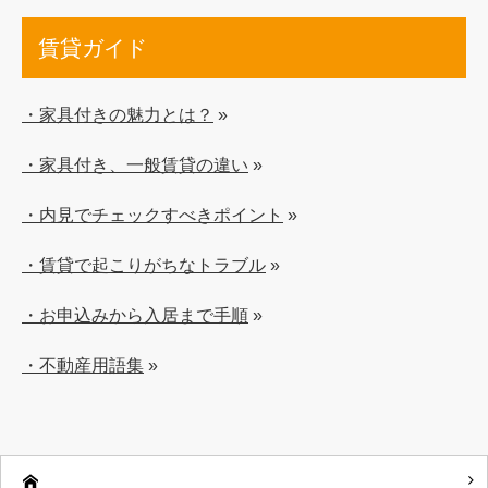
賃貸ガイド
・家具付きの魅力とは？
»
・家具付き、一般賃貸の違い
»
・内見でチェックすべきポイント
»
・賃貸で起こりがちなトラブル
»
・お申込みから入居まで手順
»
・不動産用語集
»