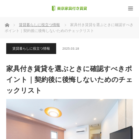
ホーム
賃貸暮らしに役立つ情報
家具付き賃貸を選ぶときに確認すべき
ポイント｜契約後に後悔しないためのチェックリスト
賃貸暮らしに役立つ情報
2025.03.18
家具付き賃貸を選ぶときに確認すべきポ
イント｜契約後に後悔しないためのチェ
ックリスト