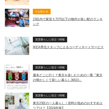
4 お知らせ
23区内で家賃５万円以下の物件が多い駅のランキ
ング
賃貸暮らしに役立つ情報
IKEA専任スタッフによるコーディネートサービス
賃貸暮らしに役立つ情報
週末どこに行く？東京を楽しむための一冊『東京
の懐かしくて新しい暮らし365日』
賃貸暮らしに役立つ情報
東京23区の一人暮らし！賃料が低めのおすすめエ
リアは？【2024年版】