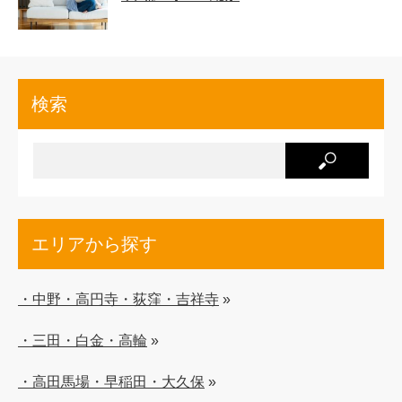
検索
エリアから探す
・中野・高円寺・荻窪・吉祥寺
»
・三田・白金・高輪
»
・高田馬場・早稲田・大久保
»