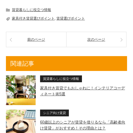
賃貸暮らしに役立つ情報
家具付き賃貸選びポイント
,
賃貸選びポイント
前のページ
次のページ
関連記事
賃貸暮らしに役立つ情報
家具付き賃貸でもおしゃれに！インテリアコーデ
ィネート術5選
シニア向け賃貸
60歳以上のシニアが賃貸を借りるなら「高齢者向
け賃貸」がおすすめ！その理由とは？