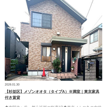
2026.01.30
【杉並区】メゾンオオタ（タイプA）※満室｜東京家具
付き賃貸