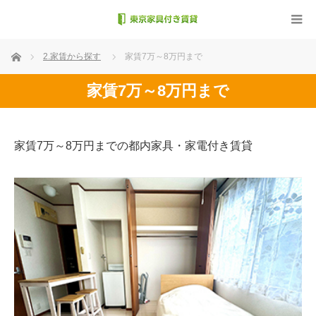
ホーム
2.家賃から探す
家賃7万～8万円まで
家賃7万～8万円まで
家賃7万～8万円までの都内家具・家電付き賃貸