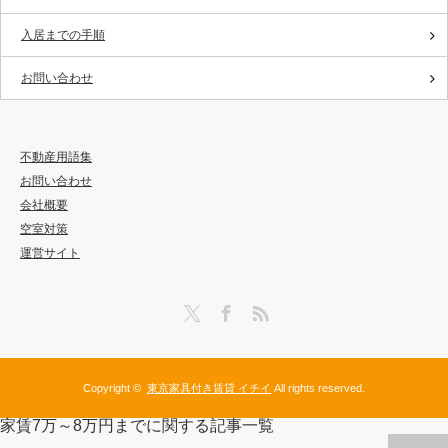
入居までの手順
お問い合わせ
不動産用語集
お問い合わせ
会社概要
空室対策
運営サイト
Twitter
Facebook
RSS
Copyright ©
東京家具付き賃貸 イチイ
All rights reserved.
家賃7万～8万円までに関する記事一覧