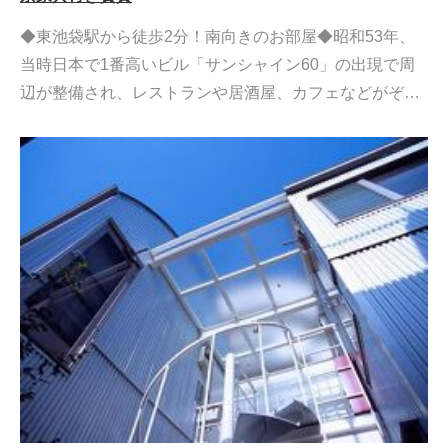
◆東池袋駅から徒歩2分！南向きのお部屋◆昭和53年、
当時日本で1番高いビル「サンシャイン60」の出現で周
辺が整備され、レストランや居酒屋、カフェなどがぞ…