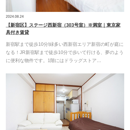
2024.08.24
【新宿区】ステージ西新宿（303号室）※満室｜東京家
具付き賃貸
新宿駅まで徒歩10分!緑多い西新宿エリア新宿の町が庭に
なる！JR新宿駅まで徒歩10分で歩いて行ける、夢のよう
に便利な物件です。1階にはドラッグストア…