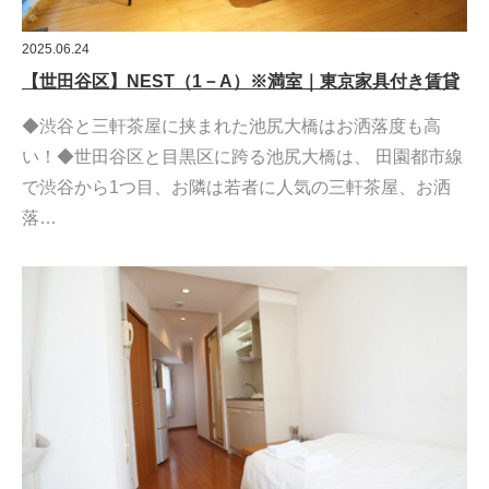
2025.06.24
【世田谷区】NEST（1－A）※満室｜東京家具付き賃貸
◆渋谷と三軒茶屋に挟まれた池尻大橋はお洒落度も高
い！◆世田谷区と目黒区に跨る池尻大橋は、 田園都市線
で渋谷から1つ目、お隣は若者に人気の三軒茶屋、お洒
落…