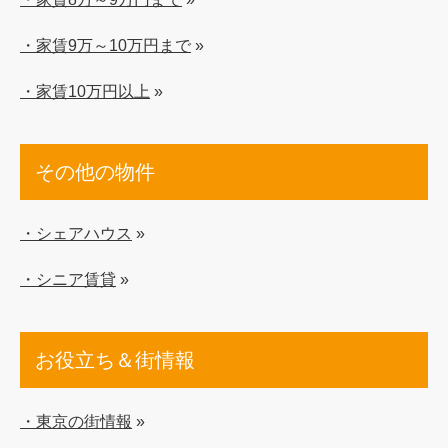
・家賃9万～10万円まで
»
・家賃10万円以上
»
その他の物件
・シェアハウス
»
・シニア賃貸
»
お役立ち＆街情報
・東京の街情報
»