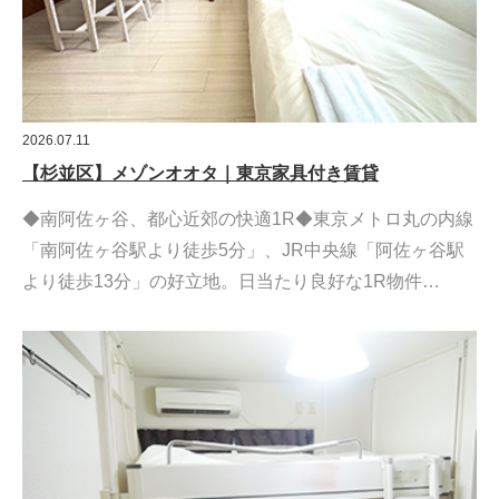
2026.07.11
【杉並区】メゾンオオタ｜東京家具付き賃貸
◆南阿佐ヶ谷、都心近郊の快適1R◆東京メトロ丸の内線
「南阿佐ヶ谷駅より徒歩5分」、JR中央線「阿佐ヶ谷駅
より徒歩13分」の好立地。日当たり良好な1R物件…