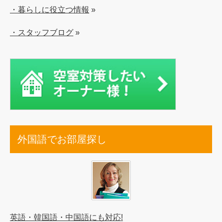
・暮らしに役立つ情報
»
・スタッフブログ
»
外国語でお部屋探し
英語・韓国語・中国語にも対応!