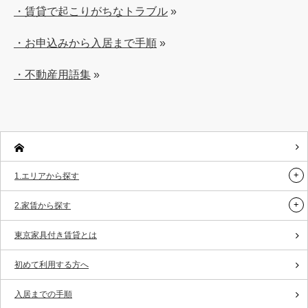
・賃貸で起こりがちなトラブル
»
・お申込みから入居まで手順
»
・不動産用語集
»
1.エリアから探す
2.家賃から探す
東京家具付き賃貸とは
初めて利用する方へ
入居までの手順