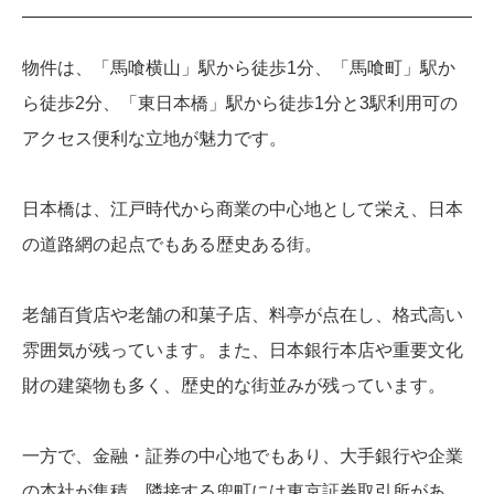
物件は、「馬喰横山」駅から徒歩1分、「馬喰町」駅か
ら徒歩2分、「東日本橋」駅から徒歩1分と3駅利用可の
アクセス便利な立地が魅力です。
日本橋は、江戸時代から商業の中心地として栄え、日本
の道路網の起点でもある歴史ある街。
老舗百貨店や老舗の和菓子店、料亭が点在し、格式高い
雰囲気が残っています。また、日本銀行本店や重要文化
財の建築物も多く、歴史的な街並みが残っています。
一方で、金融・証券の中心地でもあり、大手銀行や企業
の本社が集積。隣接する兜町には東京証券取引所があ