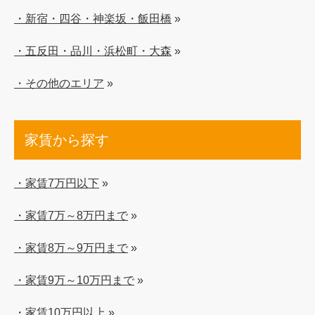
・新宿・四谷・神楽坂・飯田橋
»
・五反田・品川・浜松町・大森
»
・その他のエリア
»
家賃から探す
・家賃7万円以下
»
・家賃7万～8万円まで
»
・家賃8万～9万円まで
»
・家賃9万～10万円まで
»
・家賃10万円以上
»