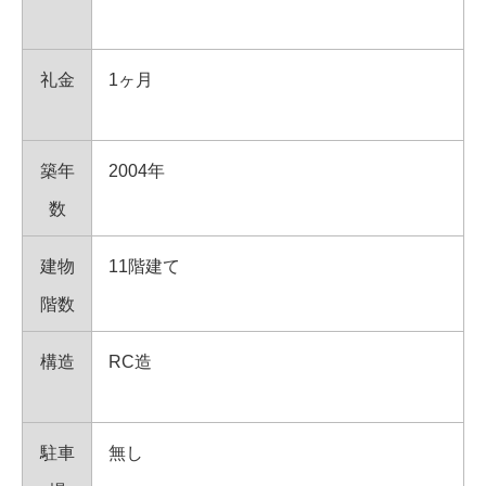
礼金
1ヶ月
築年
2004年
数
建物
11階建て
階数
構造
RC造
駐車
無し