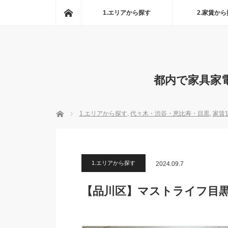
ホーム
1.エリアから探す
2.家賃か
都内で家具家
ホーム
1.エリアから探す
,
代々木・渋谷・恵比寿・目黒
,
家賃
1.エリアから探す
2024.09.7
【品川区】マストライフ目黒南