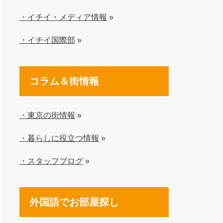
・イチイ・メディア情報
»
・イチイ国際部
»
コラム＆街情報
・東京の街情報
»
・暮らしに役立つ情報
»
・スタッフブログ
»
外国語でお部屋探し