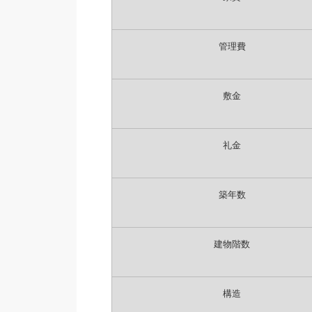
管理費
敷金
礼金
築年数
建物階数
構造