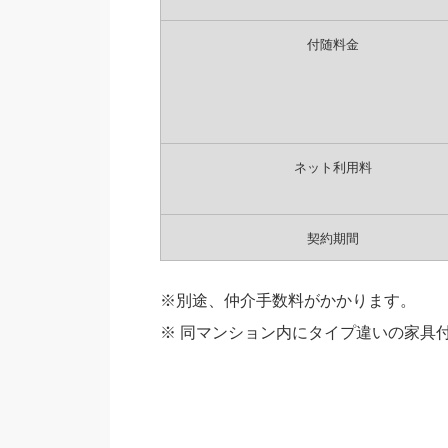
付随料金
ネット利用料
契約期間
※別途、仲介手数料がかかります。
※ 同マンション内にタイプ違いの家具