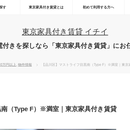
ら探す
東京家具付き賃貸とは
初めて利用する方へ
東京家具付き賃貸 イチイ
電付きを探しなら「東京家具付き賃貸」にお
10万円以上
,
物件情報
【品川区】マストライフ目黒南（Type F）※満室｜東
（Type F）※満室｜東京家具付き賃貸