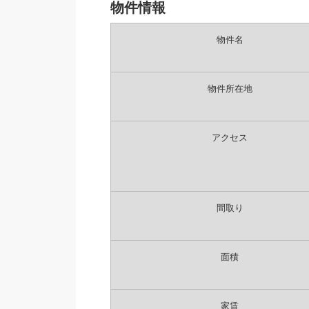
物件情報
物件名
物件所在地
アクセス
間取り
面積
家賃