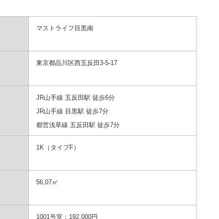
マストライフ目黒南
東京都品川区西五反田3-5-17
JR山手線 五反田駅 徒歩6分
JR山手線 目黒駅 徒歩7分
都営浅草線 五反田駅 徒歩7分
1K（タイプF）
56,07㎡
1001号室：192,000円