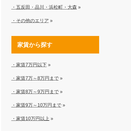
・五反田・品川・浜松町・大森
»
・その他のエリア
»
家賃から探す
・家賃7万円以下
»
・家賃7万～8万円まで
»
・家賃8万～9万円まで
»
・家賃9万～10万円まで
»
・家賃10万円以上
»