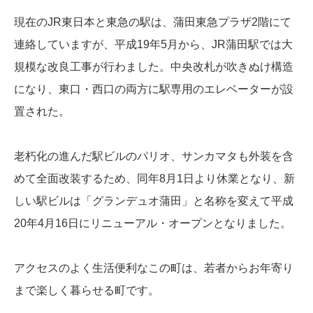
現在のJR東日本と東急の駅は、蒲田東急プラザ2階にて
連絡していますが、平成19年5月から、JR蒲田駅では大
規模な改良工事が行わました。中央改札が吹きぬけ構造
になり、東口・西口の両方に駅専用のエレベーターが設
置された。
老朽化の進んだ駅ビルのパリオ、サンカマタも外装を含
めて全面改装するため、同年8月1日より休業となり、新
しい駅ビルは「グランデュオ蒲田」と名称を変えて平成
20年4月16日にリニューアル・オープンとなりました。
アクセスのよく生活便利なこの町は、若者からお年寄り
まで楽しく暮らせる町です。