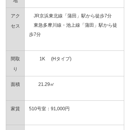
地
アク
JR京浜東北線「蒲田」駅から徒歩7分
東急多摩川線・池上線「蒲田」駅から徒
セス
歩7分
間取
1K (Hタイプ)
り
面積
21.29㎡
家賃
510号室：91,000円