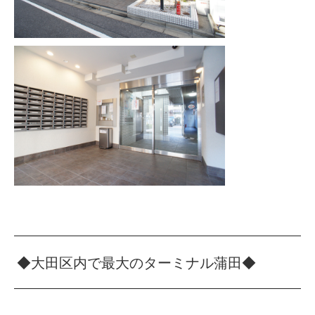
◆大田区内で最大のターミナル蒲田◆