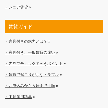
・シニア賃貸
»
賃貸ガイド
・家具付きの魅力とは？
»
・家具付き、一般賃貸の違い
»
・内見でチェックすべきポイント
»
・賃貸で起こりがちなトラブル
»
・お申込みから入居まで手順
»
・不動産用語集
»