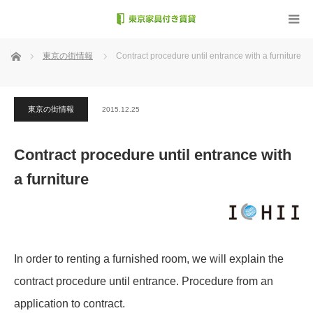
ホーム
東京の街情報
Contract procedure until entrance with a furniture
東京の街情報
2015.12.25
Contract procedure until entrance with
a furniture
In order to renting a furnished room, we will explain the
contract procedure until entrance.
Procedure from an
application to contract.