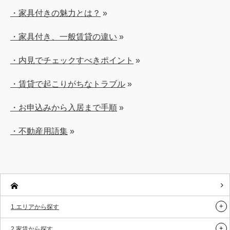
・家具付きの魅力とは？
»
・家具付き、一般賃貸の違い
»
・内見でチェックすべきポイント
»
・賃貸で起こりがちなトラブル
»
・お申込みから入居まで手順
»
・不動産用語集
»
1.エリアから探す
2.家賃から探す