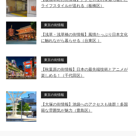
ライフスタイルが送れる（板橋区）
東京の街情報
【浅草・浅草橋の街情報】風情たっぷり日本文化
に触れながら暮らせる（台東区 ）
東京の街情報
【秋葉原の街情報】日本の最先端技術とアニメが
楽しめる！（千代田区）
東京の街情報
【大塚の街情報】池袋へのアクセスも抜群！多国
籍な雰囲気が魅力（豊島区）