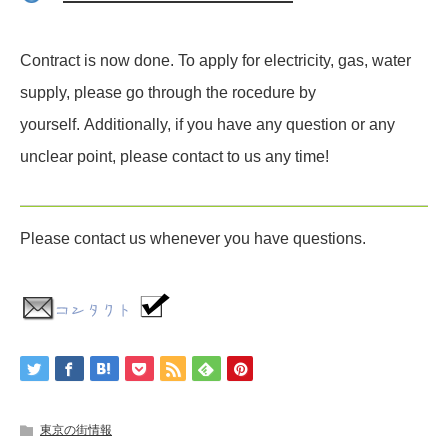
Contract is now done. To apply for electricity, gas, water
supply, please go through
the rocedure by
yourself.
Additionally, if you have any question or any
unclear point, please contact to us
any time!
Please contact us whenever you have questions.
東京の街情報