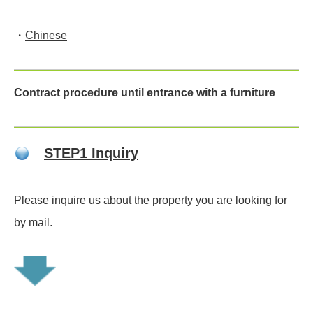
・
Chinese
Contract procedure until entrance with a furniture
STEP1 Inquiry
Please inquire us about the property you are looking for
by mail.