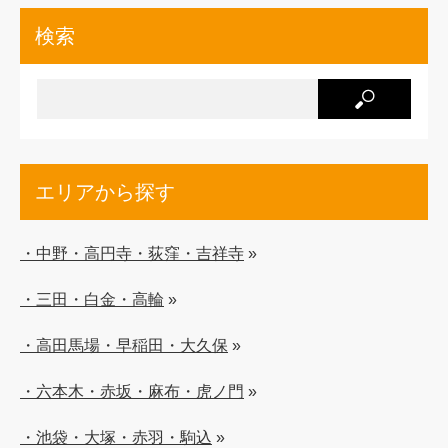
検索
エリアから探す
・中野・高円寺・荻窪・吉祥寺
»
・三田・白金・高輪
»
・高田馬場・早稲田・大久保
»
・六本木・赤坂・麻布・虎ノ門
»
・池袋・大塚・赤羽・駒込
»