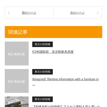
前のページ
次のページ
関連記事
東京の街情報
ICHII国际部 东京附家具房屋
東京の街情報
Amazing!! Renting information with a furniture in
…
東京の街情報
【板橋本町の街情報】アクセス便利＆落ち着いた