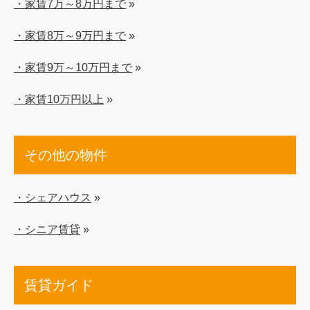
・家賃7万～8万円まで
»
・家賃8万～9万円まで
»
・家賃9万～10万円まで
»
・家賃10万円以上
»
その他の物件
・シェアハウス
»
・シニア賃貸
»
賃貸ガイド