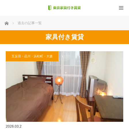
ホーム
過去の記事一覧
家具付き賃貸
五反田・品川・浜松町・大森
2026.03.2