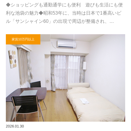
◆ショッピングも通勤通学にも便利 遊びも生活にも便
利な池袋の魅力◆昭和53年に、当時は日本で1番高いビ
ル「サンシャイン60」の出現で周辺が整備され、…
家賃10万円以上
2026.01.30