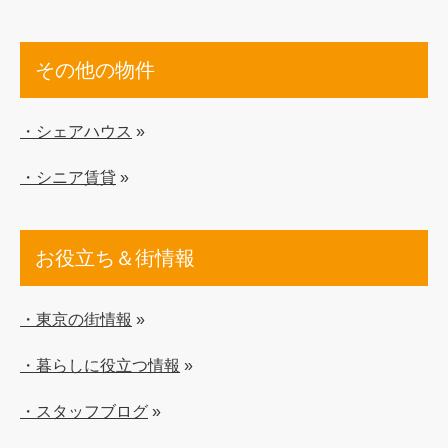
その他の物件
・シェアハウス
»
・シニア賃貸
»
お役立ち＆街情報
・東京の街情報
»
・暮らしに役立つ情報
»
・スタッフブログ
»