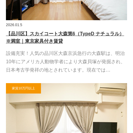
2026.01.5
【品川区】スカイコート大森第6（TypeD ナチュラル）
※満室｜東京家具付き賃貸
設備充実！人気の品川区大森京浜急行の大森駅は、明治
10年にアメリカ人動物学者により大森貝塚が発掘され、
日本考古学発祥の地とされています。現在では…
家賃10万円以上