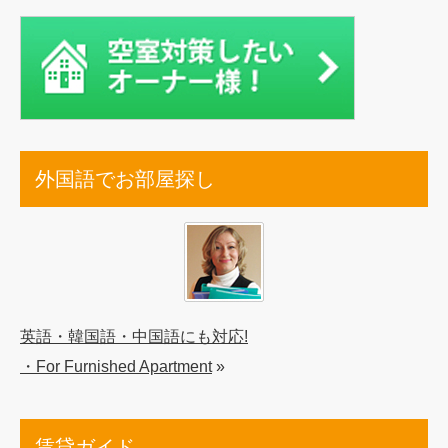
外国語でお部屋探し
英語・韓国語・中国語にも対応!
・For Furnished Apartment
»
賃貸ガイド