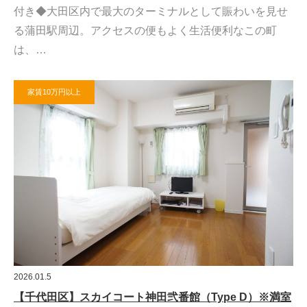
付き◆大田区内で最大のターミナルとして賑わいを見せ
る蒲田駅周辺。アクセスの便もよく生活便利なこの町
は、…
家賃10万円以上
2026.01.5
【千代田区】スカイコート神田弐番館（Type D）※満室