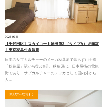
2026.01.5
【千代田区】スカイコート神田第3 （タイプA）※満室
｜東京家具付き賃貸
日本のサブカルチャーのメッカ秋葉原で暮らす山手線
「秋葉原」駅から徒歩9分。秋葉原は、日本屈指の電気
街であり、サブカルチャーのメッカとして国内外から
人…
家賃7万～8万円まで