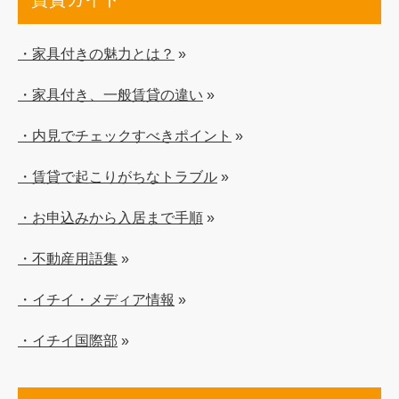
・家具付きの魅力とは？
»
・家具付き、一般賃貸の違い
»
・内見でチェックすべきポイント
»
・賃貸で起こりがちなトラブル
»
・お申込みから入居まで手順
»
・不動産用語集
»
・イチイ・メディア情報
»
・イチイ国際部
»