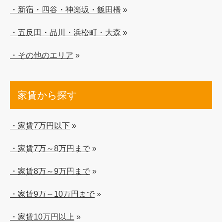
・新宿・四谷・神楽坂・飯田橋
»
・五反田・品川・浜松町・大森
»
・その他のエリア
»
家賃から探す
・家賃7万円以下
»
・家賃7万～8万円まで
»
・家賃8万～9万円まで
»
・家賃9万～10万円まで
»
・家賃10万円以上
»