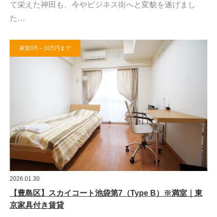
て栄えた神田も、今やビジネス街へと変貌を遂げまし
た…
家賃9万～10万円まで
2026.01.30
【豊島区】スカイコート池袋第7（Type B）※満室｜東
京家具付き賃貸