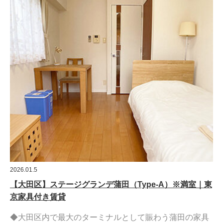
2026.01.5
【大田区】ステージグランデ蒲田（Type-A）※満室｜東
京家具付き賃貸
◆大田区内で最大のターミナルとして賑わう蒲田の家具