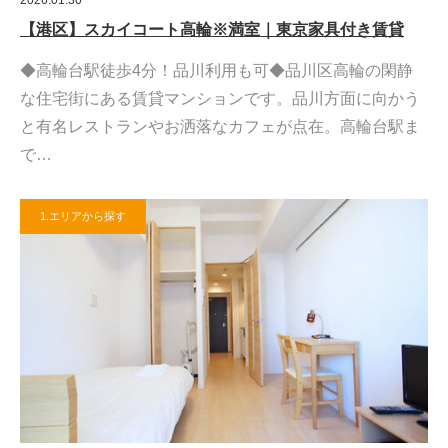
【港区】スカイコート高輪※満室｜東京家具付き賃貸
◆高輪台駅徒歩4分！品川利用も可◆品川区高輪の閑静
な住宅街にある賃貸マンションです。品川方面に向かう
と有名レストランやお洒落なカフェが点在。高輪台駅ま
で…
1.エリアから探す