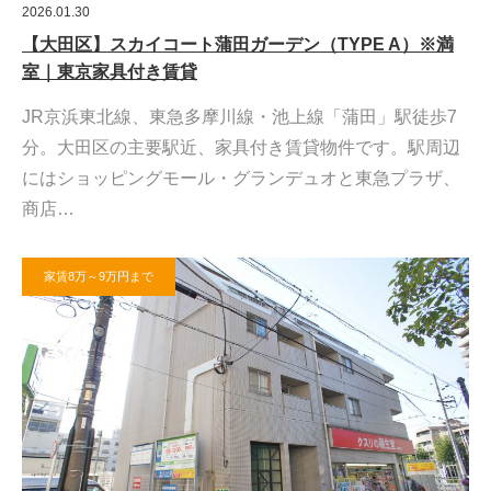
2026.01.30
【大田区】スカイコート蒲田ガーデン（TYPE A）※満
室｜東京家具付き賃貸
JR京浜東北線、東急多摩川線・池上線「蒲田」駅徒歩7
分。大田区の主要駅近、家具付き賃貸物件です。駅周辺
にはショッピングモール・グランデュオと東急プラザ、
商店…
家賃8万～9万円まで