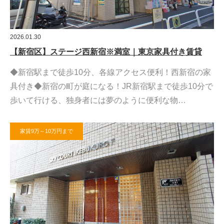
2026.01.30
【新宿区】ステージ西新宿※満室｜東京家具付き賃貸
◆新宿駅まで徒歩10分、各線アクセス便利！西新宿の家
具付き◆新宿の町が庭になる！JR新宿駅まで徒歩10分で
歩いて行ける、独身者には夢のように便利な物…
家賃9万～10万円まで