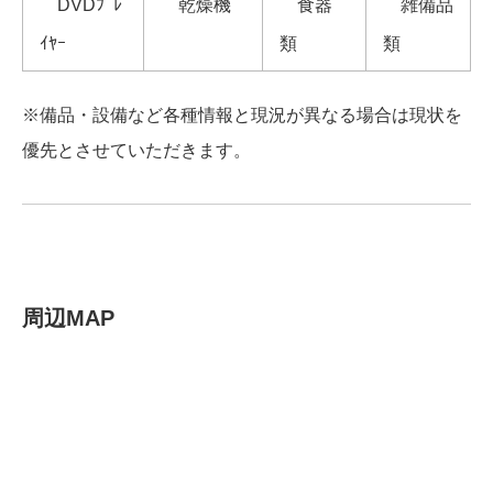
DVDﾌﾟﾚ
乾燥機
食器
雑備品
ｲﾔｰ
類
類
※備品・設備など各種情報と現況が異なる場合は現状を
優先とさせていただきます。
周辺MAP