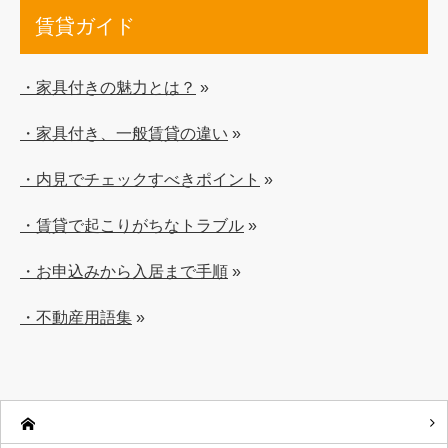
賃貸ガイド
・家具付きの魅力とは？
»
・家具付き、一般賃貸の違い
»
・内見でチェックすべきポイント
»
・賃貸で起こりがちなトラブル
»
・お申込みから入居まで手順
»
・不動産用語集
»