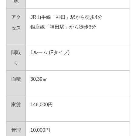
地
アク
JR山手線「神田」駅から徒歩4分
銀座線「神田駅」から徒歩3分
セス
間取
1ルーム (Fタイプ)
り
面積
30.39㎡
家賃
146,000円
管理
10,000円