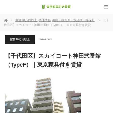
ホーム
家賃10万円以上
,
物件情報
,
神田・秋葉原・水道橋・神保町
【千
代田区】スカイコート神田弐番館（TypeF）｜東京家具付き賃貸
家賃10万円以上
2026.06.4
【千代田区】スカイコート神田弐番館
（TypeF）｜東京家具付き賃貸