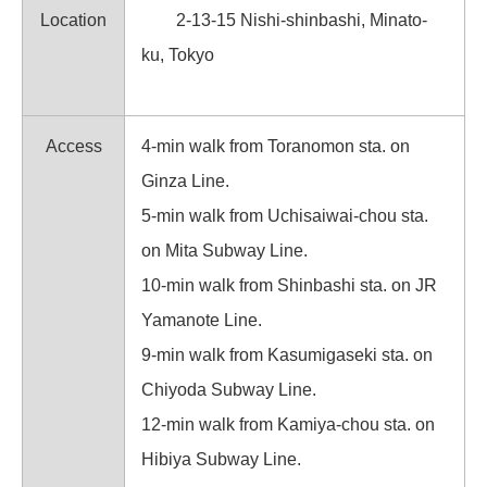
Location
2-13-15 Nishi-shinbashi, Minato-
ku, Tokyo
Access
4-min walk from Toranomon sta. on
Ginza Line.
5-min walk from Uchisaiwai-chou sta.
on Mita Subway Line.
10-min walk from Shinbashi sta. on JR
Yamanote Line.
9-min walk from Kasumigaseki sta. on
Chiyoda Subway Line.
12-min walk from Kamiya-chou sta. on
Hibiya Subway Line.