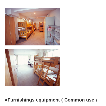
●Furnishings equipment ( Common use
)