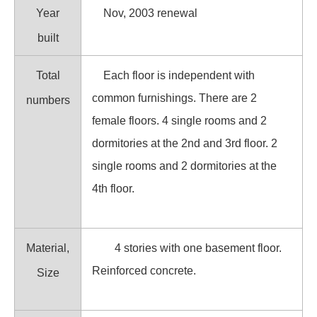
Year
Nov, 2003 renewal
built
Total
Each floor is independent with
common furnishings. There are 2
numbers
female floors. 4 single rooms and 2
dormitories at the 2nd and 3rd floor. 2
single rooms and 2 dormitories at the
4th floor.
Material,
4 stories with one basement floor.
Reinforced concrete.
Size