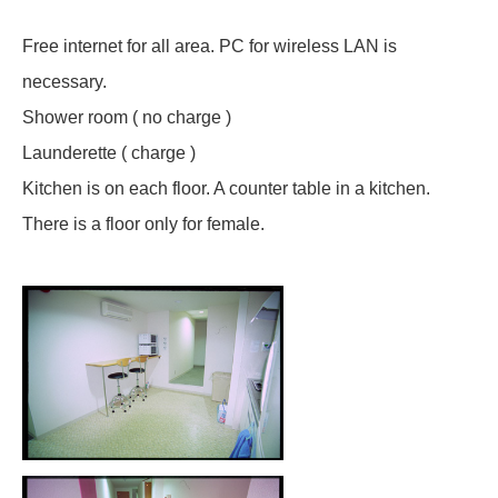
Free internet for all area. PC for wireless LAN is
necessary.
Shower room ( no charge )
Launderette ( charge )
Kitchen is on each floor. A counter table in a kitchen.
There is a floor only for female.