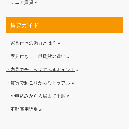
・シニア賃貸
»
賃貸ガイド
・家具付きの魅力とは？
»
・家具付き、一般賃貸の違い
»
・内見でチェックすべきポイント
»
・賃貸で起こりがちなトラブル
»
・お申込みから入居まで手順
»
・不動産用語集
»