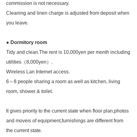
commission is not necessary.
Cleaning and linen charge is adjusted from deposit when
you leave.
● Dormitory room
Tidy and clean.The rent is 10,000yen per month including
utilities（8,000yen）.
Wireless Lan Internet access.
6～8 people sharing a room as well as kitchen, living
room, shower & toilet.
It gives priority to the current state when floor plan,photos
and moveis of equipment,furnishings are different from
the current state.