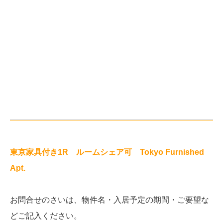
東京家具付き1R ルームシェア可 Tokyo Furnished
Apt.
お問合せのさいは、物件名・入居予定の期間・ご要望な
どご記入ください。