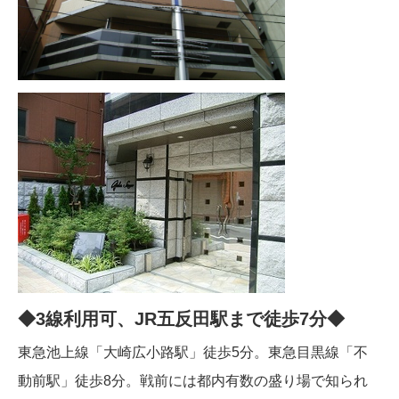
◆3線利用可、JR五反田駅まで徒歩7分◆
東急池上線「大崎広小路駅」徒歩5分。東急目黒線「不
動前駅」徒歩8分。戦前には都内有数の盛り場で知られ