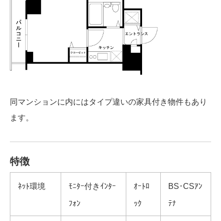
同マンションに内にはタイプ違いの家具付き物件もあり
ます。
特徴
ﾈｯﾄ環境
ﾓﾆﾀｰ付きｲﾝﾀｰ
ｵｰﾄﾛ
BS･CSｱﾝ
ﾌｫﾝ
ｯｸ
ﾃﾅ