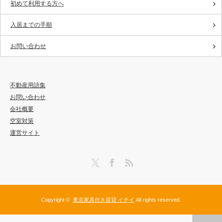
初めて利用する方へ
入居までの手順
お問い合わせ
不動産用語集
お問い合わせ
会社概要
空室対策
運営サイト
Twitter
Facebook
RSS
Copyright ©
東京家具付き賃貸 イチイ
All rights reserved.