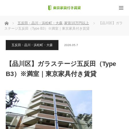
ホーム
五反田・品川・浜松町・大森
,
家賃10万円以上
【品川区】ガラ
ステージ五反田（Type B3）※満室｜東京家具付き賃貸
五反田・品川・浜松町・大森
2026.05.7
【品川区】ガラステージ五反田（Type
B3）※満室｜東京家具付き賃貸