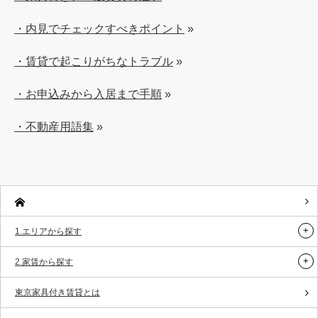
・内見でチェックすべきポイント
»
・賃貸で起こりがちなトラブル
»
・お申込みから入居まで手順
»
・不動産用語集
»
1.エリアから探す
2.家賃から探す
東京家具付き賃貸とは