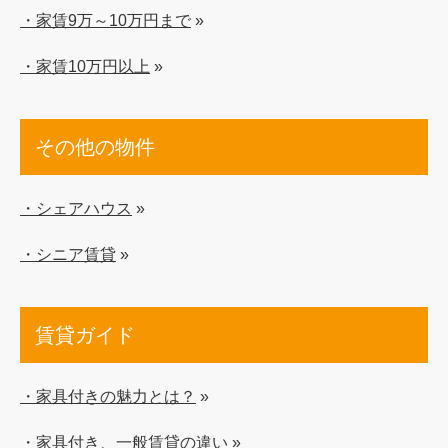
・家賃9万～10万円まで
»
・家賃10万円以上
»
その他の物件
・シェアハウス
»
・シニア賃貸
»
賃貸ガイド
・家具付きの魅力とは？
»
・家具付き、一般賃貸の違い
»