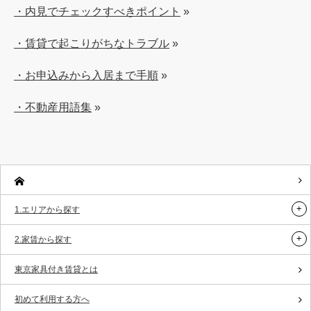
・内見でチェックすべきポイント
»
・賃貸で起こりがちなトラブル
»
・お申込みから入居まで手順
»
・不動産用語集
»
1.エリアから探す
2.家賃から探す
東京家具付き賃貸とは
初めて利用する方へ