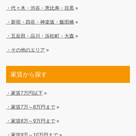
・代々木・渋谷・恵比寿・目黒
»
・新宿・四谷・神楽坂・飯田橋
»
・五反田・品川・浜松町・大森
»
・その他のエリア
»
家賃から探す
・家賃7万円以下
»
・家賃7万～8万円まで
»
・家賃8万～9万円まで
»
・家賃9万～10万円まで
»