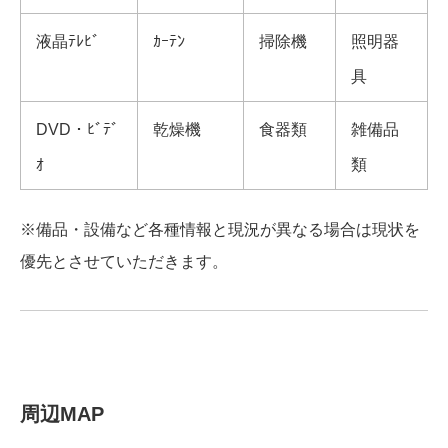
液晶ﾃﾚﾋﾞ
ｶｰﾃﾝ
掃除機
照明器
具
DVD・ﾋﾞﾃﾞ
乾燥機
食器類
雑備品
ｵ
類
※備品・設備など各種情報と現況が異なる場合は現状を
優先とさせていただきます。
周辺MAP