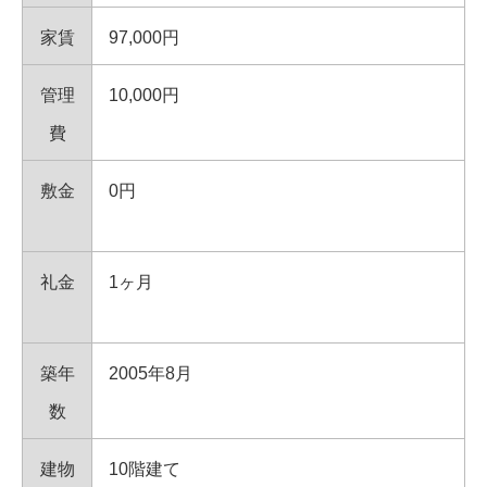
家賃
97,000円
管理
10,000円
費
敷金
0円
礼金
1ヶ月
築年
2005年8月
数
建物
10階建て