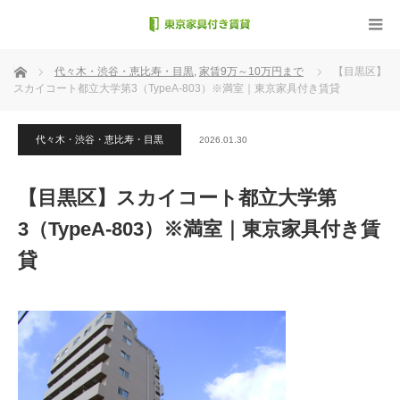
ホーム
代々木・渋谷・恵比寿・目黒
,
家賃9万～10万円まで
【目黒区】
スカイコート都立大学第3（TypeA-803）※満室｜東京家具付き賃貸
代々木・渋谷・恵比寿・目黒
2026.01.30
【目黒区】スカイコート都立大学第
3（TypeA-803）※満室｜東京家具付き賃
貸