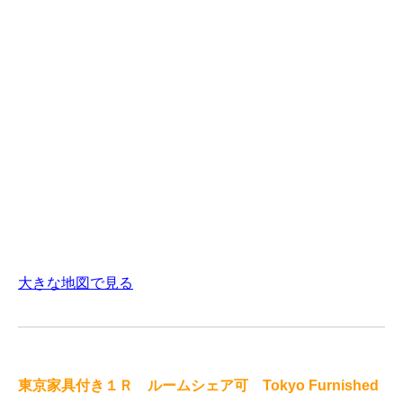
大きな地図で見る
東京家具付き１Ｒ ルームシェア可 Tokyo Furnished