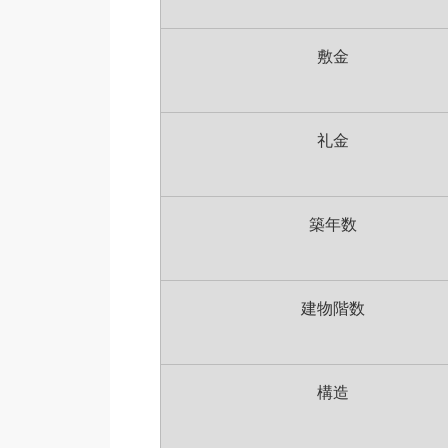
敷金
礼金
築年数
建物階数
構造