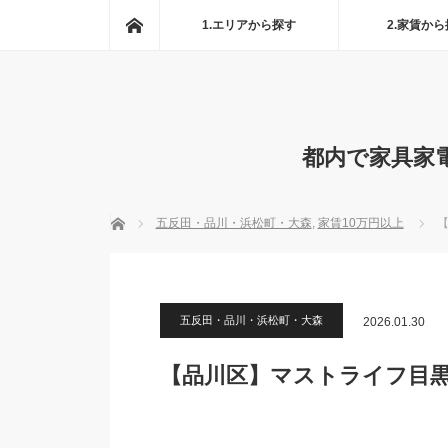
ホーム
1.エリアから探す
2.家賃か
都内で家具家
ホーム
五反田・品川・浜松町・大森
,
家賃10万円以上
【
五反田・品川・浜松町・大森
2026.01.30
【品川区】マストライフ目黒