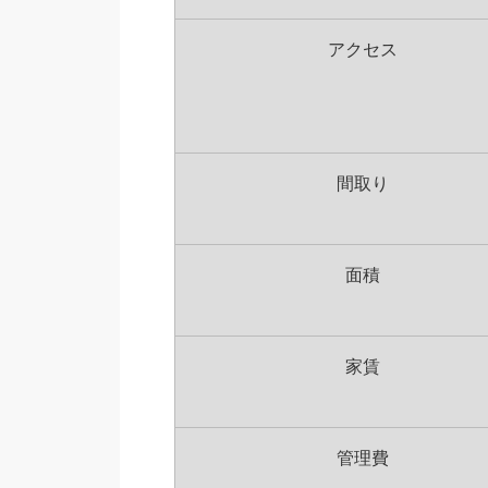
アクセス
間取り
面積
家賃
管理費