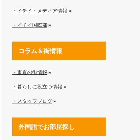
・イチイ・メディア情報
»
・イチイ国際部
»
コラム＆街情報
・東京の街情報
»
・暮らしに役立つ情報
»
・スタッフブログ
»
外国語でお部屋探し