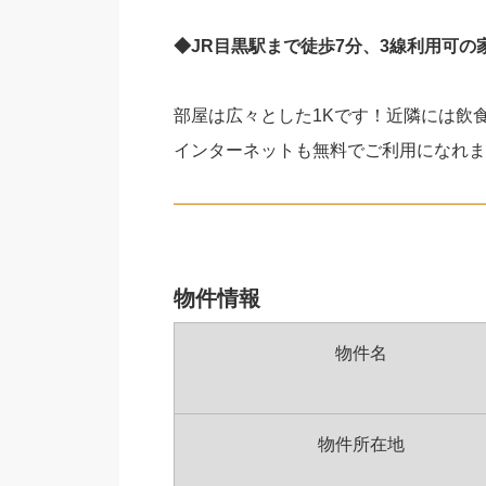
◆JR目黒駅まで徒歩7分、3線利用可の
部屋は広々とした1Kです！近隣には飲
インターネットも無料でご利用になれま
物件情報
物件名
物件所在地