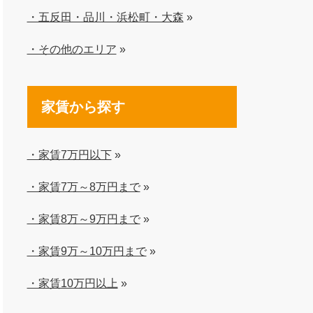
・五反田・品川・浜松町・大森
»
・その他のエリア
»
家賃から探す
・家賃7万円以下
»
・家賃7万～8万円まで
»
・家賃8万～9万円まで
»
・家賃9万～10万円まで
»
・家賃10万円以上
»