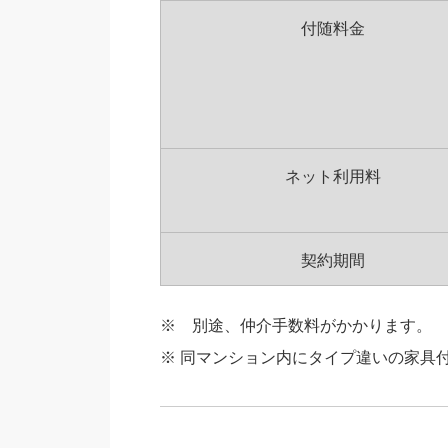
付随料金
ネット利用料
契約期間
※ 別途、仲介手数料がかかります。
※ 同マンション内にタイプ違いの家具