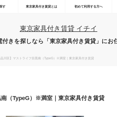
ら探す
東京家具付き賃貸とは
初めて利用する方へ
東京家具付き賃貸 イチイ
電付きを探しなら「東京家具付き賃貸」にお
品川区】マストライフ目黒南（TypeG）※満室｜東京家具付き賃貸
南（TypeG）※満室｜東京家具付き賃貸