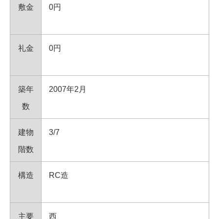
敷金
0円
礼金
0円
築年
2007年2月
数
建物
3/7
階数
構造
RC造
主要
西