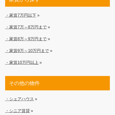
・家賃7万円以下
»
・家賃7万～8万円まで
»
・家賃8万～9万円まで
»
・家賃9万～10万円まで
»
・家賃10万円以上
»
その他の物件
・シェアハウス
»
・シニア賃貸
»