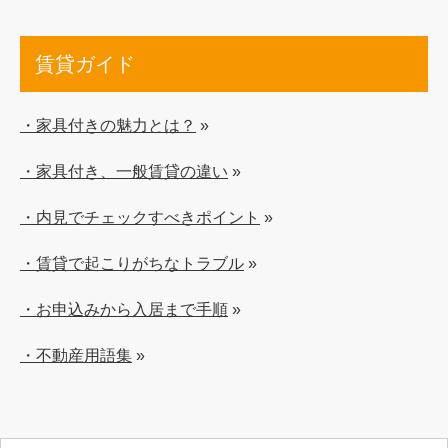
賃貸ガイド
・家具付きの魅力とは？
»
・家具付き、一般賃貸の違い
»
・内見でチェックすべきポイント
»
・賃貸で起こりがちなトラブル
»
・お申込みから入居まで手順
»
・不動産用語集
»