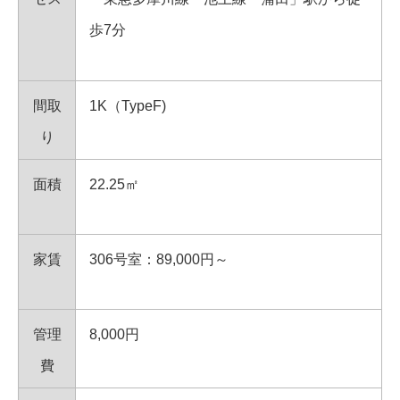
歩7分
間取
1K（TypeF)
り
面積
22.25㎡
家賃
306号室：89,000円～
管理
8,000円
費