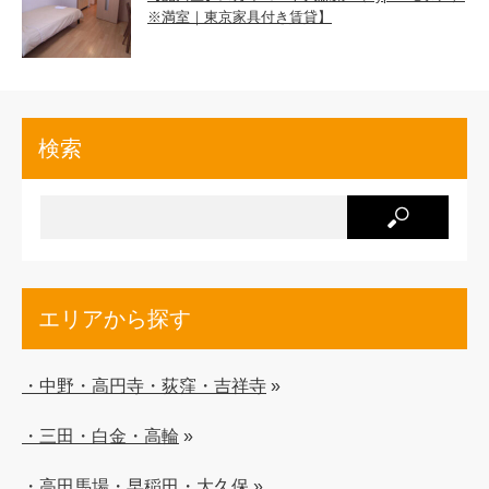
※満室｜東京家具付き賃貸】
検索
エリアから探す
・中野・高円寺・荻窪・吉祥寺
»
・三田・白金・高輪
»
・高田馬場・早稲田・大久保
»