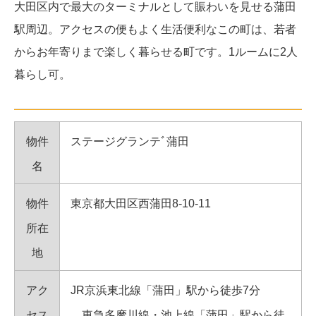
大田区内で最大のターミナルとして賑わいを見せる蒲田
駅周辺。アクセスの便もよく生活便利なこの町は、若者
からお年寄りまで楽しく暮らせる町です。1ルームに2人
暮らし可。
物件
ステージグランテﾞ蒲田
名
物件
東京都大田区西蒲田8-10-11
所在
地
アク
JR京浜東北線「蒲田」駅から徒歩7分
セス
東急多摩川線・池上線「蒲田」駅から徒