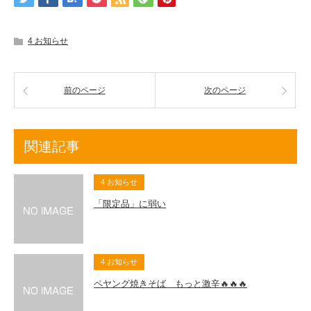
4 お知らせ
前のページ
次のページ
関連記事
4 お知らせ
「限定品」に弱い
4 お知らせ
ペヤング焼きそば もっと激辛🔥🔥🔥