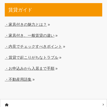
賃貸ガイド
・家具付きの魅力とは？
»
・家具付き、一般賃貸の違い
»
・内見でチェックすべきポイント
»
・賃貸で起こりがちなトラブル
»
・お申込みから入居まで手順
»
・不動産用語集
»