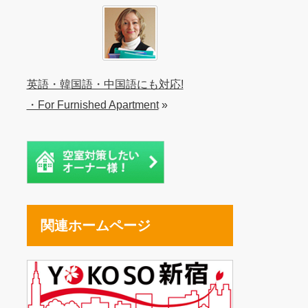
英語・韓国語・中国語にも対応!
・For Furnished Apartment
»
関連ホームページ