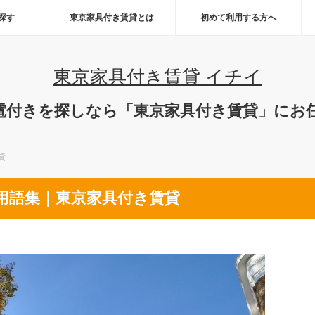
ら探す
東京家具付き賃貸とは
初めて利用する方へ
東京家具付き賃貸 イチイ
電付きを探しなら「東京家具付き賃貸」にお
貸
用語集｜東京家具付き賃貸