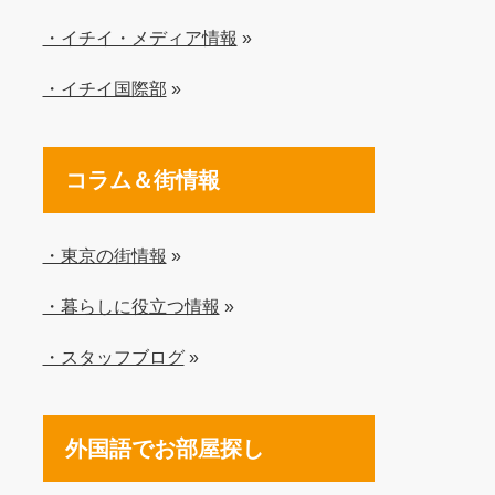
・イチイ・メディア情報
»
・イチイ国際部
»
コラム＆街情報
・東京の街情報
»
・暮らしに役立つ情報
»
・スタッフブログ
»
外国語でお部屋探し