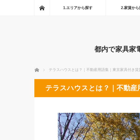
ホーム
1.エリアから探す
2.家賃か
都内で家具家
ホーム
テラスハウスとは？｜不動産用語集｜東京家具付き賃
テラスハウスとは？｜不動産