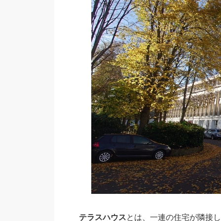
テラスハウス
とは、一連の住宅が隣接し