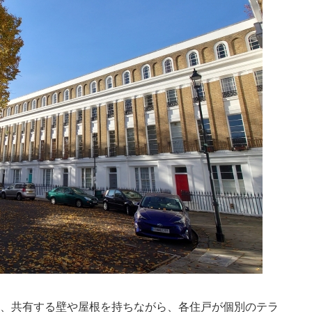
、共有する壁や屋根を持ちながら、各住戸が個別のテラ