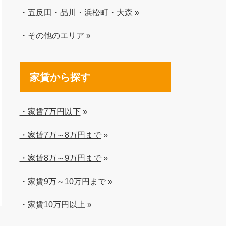
・五反田・品川・浜松町・大森
»
・その他のエリア
»
家賃から探す
・家賃7万円以下
»
・家賃7万～8万円まで
»
・家賃8万～9万円まで
»
・家賃9万～10万円まで
»
・家賃10万円以上
»