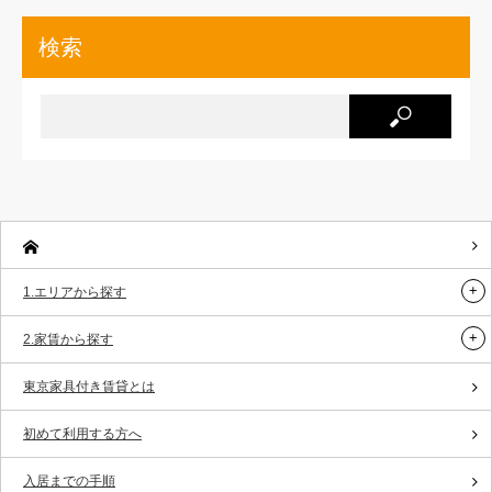
検索
1.エリアから探す
2.家賃から探す
東京家具付き賃貸とは
初めて利用する方へ
入居までの手順