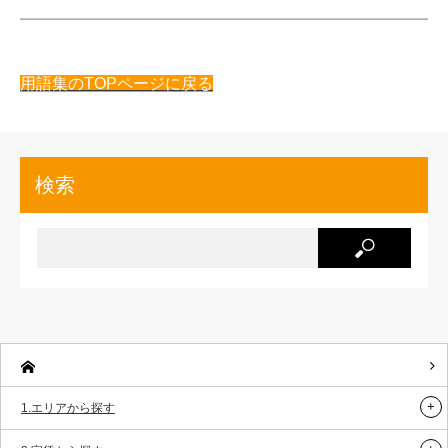
用語集のTOPページに戻る
検索
1.エリアから探す