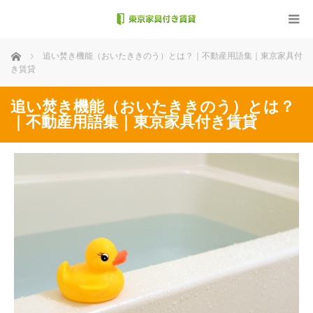
ホーム
追い焚き機能（おいたききのう）とは？｜不動産用語集｜東京家具付
き賃貸
追い焚き機能（おいたききのう）とは？
｜不動産用語集｜東京家具付き賃貸