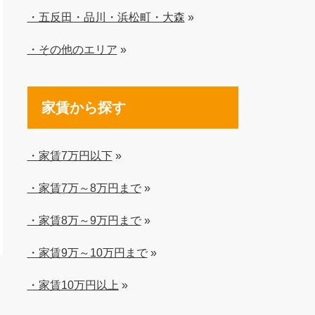
・五反田・品川・浜松町・大森
»
・その他のエリア
»
家賃から探す
・家賃7万円以下
»
・家賃7万～8万円まで
»
・家賃8万～9万円まで
»
・家賃9万～10万円まで
»
・家賃10万円以上
»