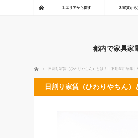
ホーム
1.エリアから探す
2.家賃か
都内で家具家
ホーム
日割り家賃（ひわりやちん）とは？｜不動産用語集｜
日割り家賃（ひわりやちん）