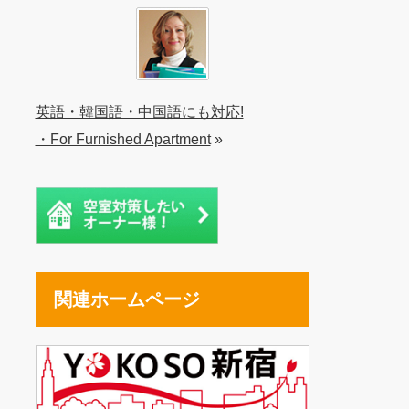
英語・韓国語・中国語にも対応!
・For Furnished Apartment
»
関連ホームページ