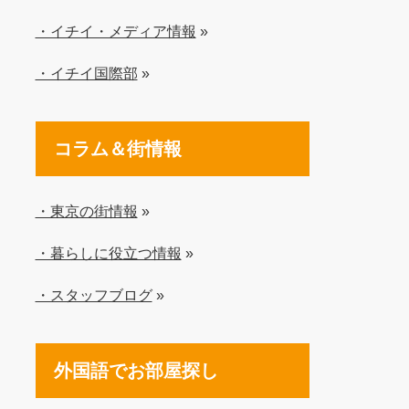
・イチイ・メディア情報
»
・イチイ国際部
»
コラム＆街情報
・東京の街情報
»
・暮らしに役立つ情報
»
・スタッフブログ
»
外国語でお部屋探し