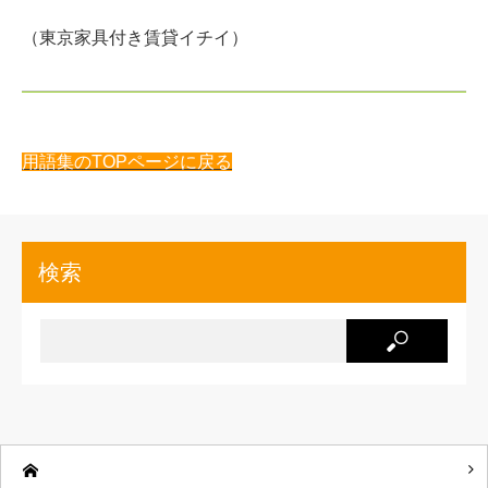
（東京家具付き賃貸イチイ）
用語集のTOPページに戻る
検索