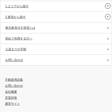
1.エリアから探す
2.家賃から探す
東京家具付き賃貸とは
初めて利用する方へ
入居までの手順
お問い合わせ
不動産用語集
お問い合わせ
会社概要
空室対策
運営サイト