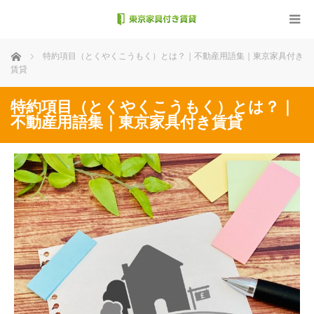
ホーム
特約項目（とくやくこうもく）とは？｜不動産用語集｜東京家具付き
賃貸
特約項目（とくやくこうもく）とは？｜
不動産用語集｜東京家具付き賃貸