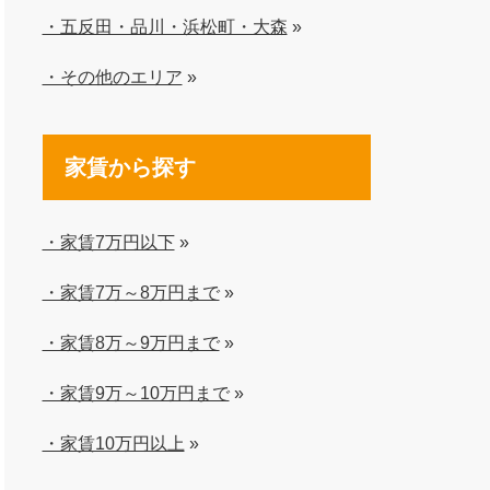
・五反田・品川・浜松町・大森
»
・その他のエリア
»
家賃から探す
・家賃7万円以下
»
・家賃7万～8万円まで
»
・家賃8万～9万円まで
»
・家賃9万～10万円まで
»
・家賃10万円以上
»