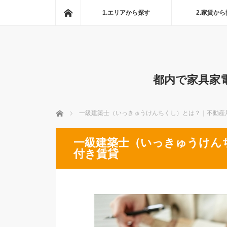
ホーム
1.エリアから探す
2.家賃か
都内で家具家
ホーム
一級建築士（いっきゅうけんちくし）とは？｜不動産
一級建築士（いっきゅうけん
付き賃貸