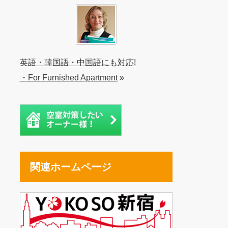
英語・韓国語・中国語にも対応!
・For Furnished Apartment
»
関連ホームページ