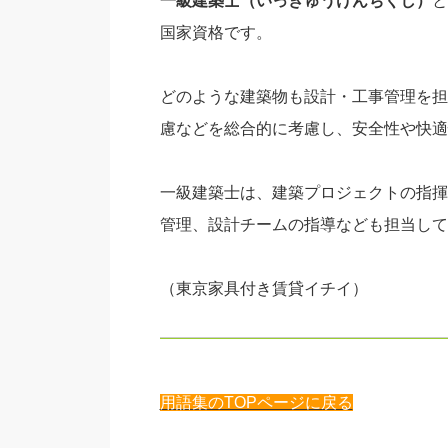
一級建築士（いっきゅうけんちくし）
と
国家資格です。
どのような建築物も設計・工事管理を担
慮などを総合的に考慮し、安全性や快適
一級建築士は、建築プロジェクトの指揮
管理、設計チームの指導なども担当して
（東京家具付き賃貸イチイ）
用語集のTOPページに戻る