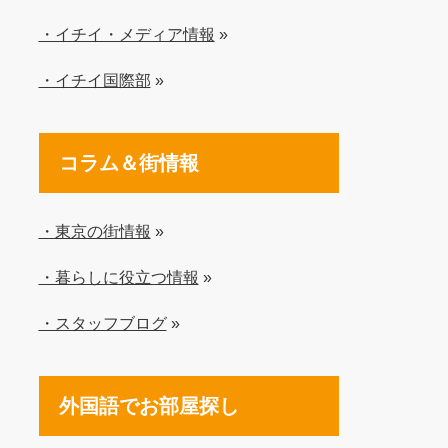
・イチイ・メディア情報
»
・イチイ国際部
»
コラム＆街情報
・東京の街情報
»
・暮らしに役立つ情報
»
・スタッフブログ
»
外国語でお部屋探し