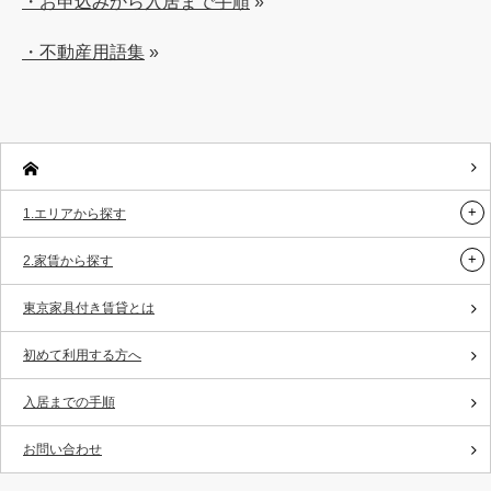
・お申込みから入居まで手順
»
・不動産用語集
»
1.エリアから探す
2.家賃から探す
東京家具付き賃貸とは
初めて利用する方へ
入居までの手順
お問い合わせ