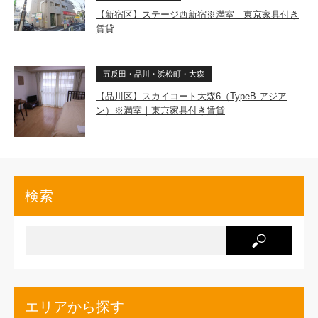
【新宿区】ステージ西新宿※満室｜東京家具付き
賃貸
五反田・品川・浜松町・大森
【品川区】スカイコート大森6（TypeB アジア
ン）※満室｜東京家具付き賃貸
検索
エリアから探す