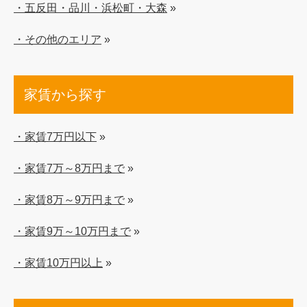
・五反田・品川・浜松町・大森
»
・その他のエリア
»
家賃から探す
・家賃7万円以下
»
・家賃7万～8万円まで
»
・家賃8万～9万円まで
»
・家賃9万～10万円まで
»
・家賃10万円以上
»