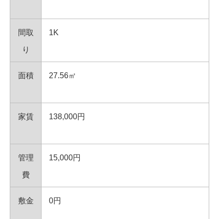
間取
1K
り
面積
27.56㎡
家賃
138,000円
管理
15,000円
費
敷金
0円