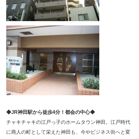
◆JR神田駅から徒歩4分！都会の中心◆
チャキチャキの江戸っ子のホームタウン神田。江戸時代
に商人の町として栄えた神田も、今やビジネス街へと変