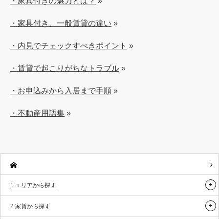
・家具付きの魅力とは？
»
・家具付き、一般賃貸の違い
»
・内見でチェックすべきポイント
»
・賃貸で起こりがちなトラブル
»
・お申込みから入居まで手順
»
・不動産用語集
»
1.エリアから探す
2.家賃から探す