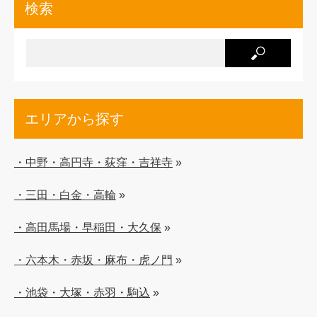
検索
エリアから探す
・中野・高円寺・荻窪・吉祥寺
»
・三田・白金・高輪
»
・高田馬場・早稲田・大久保
»
・六本木・赤坂・麻布・虎ノ門
»
・池袋・大塚・赤羽・駒込
»