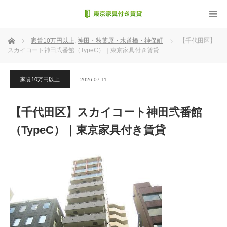
ホーム
家賃10万円以上
,
神田・秋葉原・水道橋・神保町
【千代田区】
スカイコート神田弐番館（TypeC）｜東京家具付き賃貸
家賃10万円以上
2026.07.11
【千代田区】スカイコート神田弐番館
（TypeC）｜東京家具付き賃貸