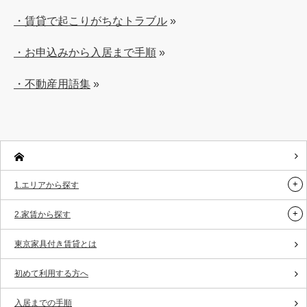
・賃貸で起こりがちなトラブル
»
・お申込みから入居まで手順
»
・不動産用語集
»
1.エリアから探す
2.家賃から探す
東京家具付き賃貸とは
初めて利用する方へ
入居までの手順