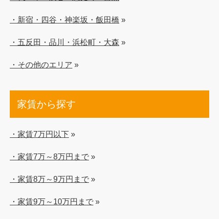
・新宿・四谷・神楽坂・飯田橋
»
・五反田・品川・浜松町・大森
»
・その他のエリア
»
家賃から探す
・家賃7万円以下
»
・家賃7万～8万円まで
»
・家賃8万～9万円まで
»
・家賃9万～10万円まで
»