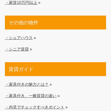
・家賃10万円以上
»
その他の物件
・シェアハウス
»
・シニア賃貸
»
賃貸ガイド
・家具付きの魅力とは？
»
・家具付き、一般賃貸の違い
»
・内見でチェックすべきポイント
»