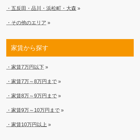
・五反田・品川・浜松町・大森
»
・その他のエリア
»
家賃から探す
・家賃7万円以下
»
・家賃7万～8万円まで
»
・家賃8万～9万円まで
»
・家賃9万～10万円まで
»
・家賃10万円以上
»