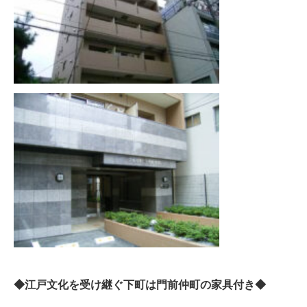
◆江戸文化を受け継ぐ下町は門前仲町の家具付き◆