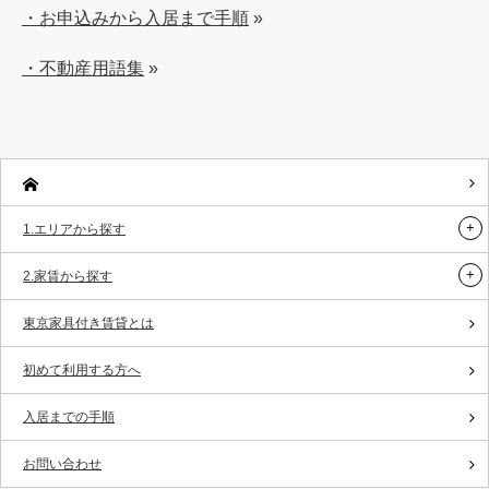
・お申込みから入居まで手順
»
・不動産用語集
»
1.エリアから探す
2.家賃から探す
東京家具付き賃貸とは
初めて利用する方へ
入居までの手順
お問い合わせ