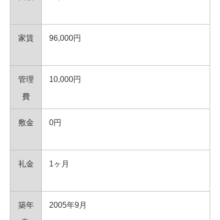
家賃
96,000円
管理
10,000円
費
敷金
0円
礼金
1ヶ月
築年
2005年9月