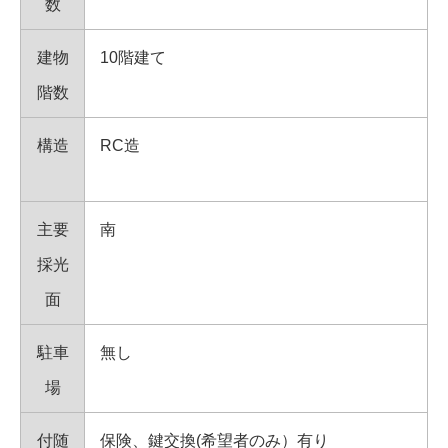
数
建物
10階建て
階数
構造
RC造
主要
南
採光
面
駐車
無し
場
付随
保険、鍵交換(希望者のみ）有り