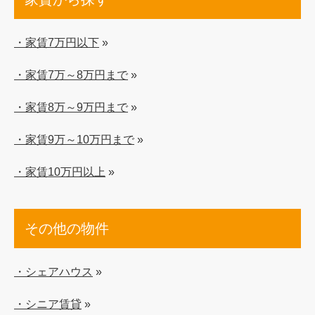
・家賃7万円以下
»
・家賃7万～8万円まで
»
・家賃8万～9万円まで
»
・家賃9万～10万円まで
»
・家賃10万円以上
»
その他の物件
・シェアハウス
»
・シニア賃貸
»