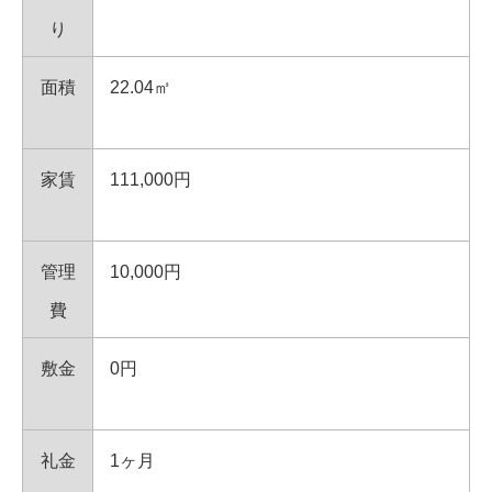
り
面積
22.04㎡
家賃
111,000円
管理
10,000円
費
敷金
0円
礼金
1ヶ月