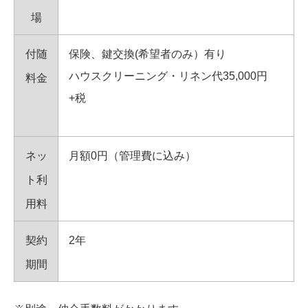
場
付随
保険、鍵交換(希望者のみ）有り
ハウスクリーニング・リネン代35,000円
料金
+税
ネッ
月額0円（管理費に込み）
ト利
用料
契約
2年
期間