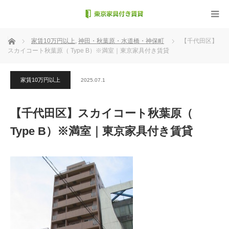
ホーム
家賃10万円以上
,
神田・秋葉原・水道橋・神保町
【千代田区】
スカイコート秋葉原（ Type B）※満室｜東京家具付き賃貸
家賃10万円以上
2025.07.1
【千代田区】スカイコート秋葉原（
Type B）※満室｜東京家具付き賃貸