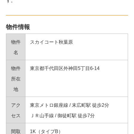
す。
物件情報
物件
スカイコート秋葉原
名
物件
東京都千代田区外神田5丁目6-14
所在
地
アク
東京メトロ銀座線 / 末広町駅 徒歩2分
セス
ＪＲ山手線 / 御徒町駅 徒歩7分
間取
1K（タイプB）