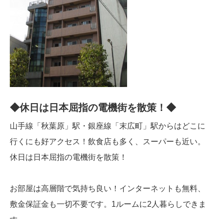
◆休日は日本屈指の電機街を散策！◆
山手線「秋葉原」駅・銀座線「末広町」駅からはどこに
行くにも好アクセス！飲食店も多く、スーパーも近い。
休日は日本屈指の電機街を散策！
お部屋は高層階で気持ち良い！インターネットも無料、
敷金保証金も一切不要です。1ルームに2人暮らしできま