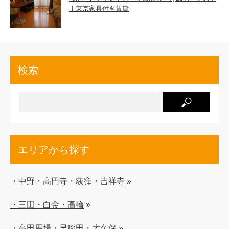
｜東京家具付き賃貸
検索
エリアから探す
・中野・高円寺・荻窪・吉祥寺
»
・三田・白金・高輪
»
・高田馬場・早稲田・大久保
»