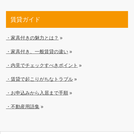
賃貸ガイド
・家具付きの魅力とは？
»
・家具付き、一般賃貸の違い
»
・内見でチェックすべきポイント
»
・賃貸で起こりがちなトラブル
»
・お申込みから入居まで手順
»
・不動産用語集
»